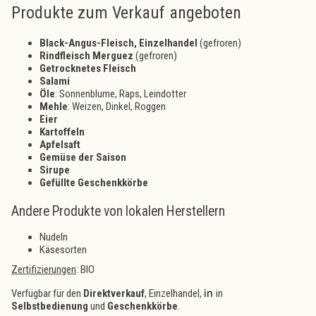
Produkte zum Verkauf angeboten
Black-Angus-Fleisch, Einzelhandel
(gefroren)
Rindfleisch Merguez
(gefroren)
Getrocknetes Fleisch
Salami
Öle
: Sonnenblume, Raps, Leindotter
Mehle
: Weizen, Dinkel, Roggen
Eier
Kartoffeln
Apfelsaft
Gemüse der Saison
Sirupe
Gefüllte Geschenkkörbe
Andere Produkte von lokalen Herstellern
Nudeln
Käsesorten
Zertifizierungen
: BIO
in
Verfügbar für den
Direktverkauf
, Einzelhandel,
in
Selbstbedienung
und
Geschenkkörbe
.