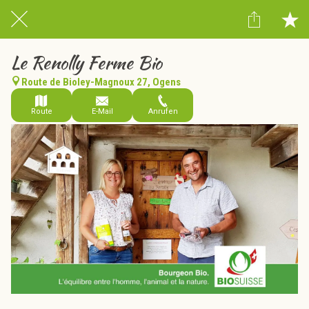
Le Renolly Ferme Bio
Route de Bioley-Magnoux 27, Ogens
Route
E-Mail
Anrufen