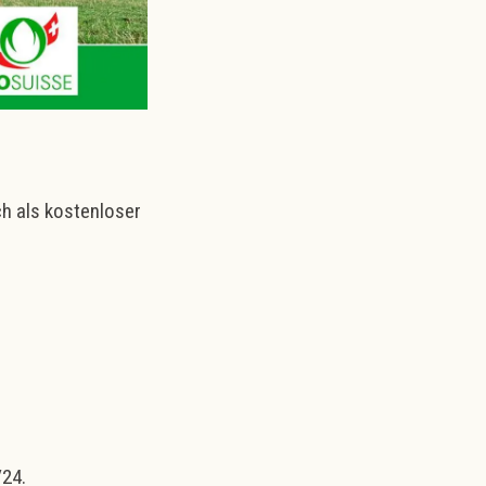
h als kostenloser
/24.