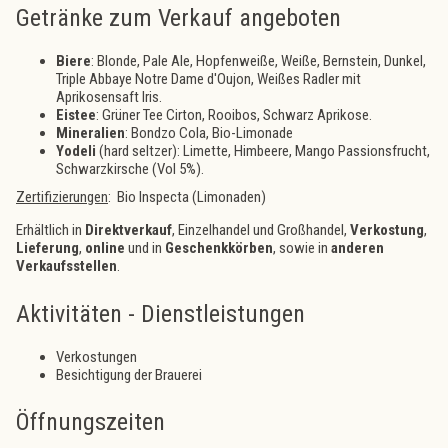
Getränke zum Verkauf angeboten
Biere
: Blonde, Pale Ale, Hopfenweiße, Weiße, Bernstein, Dunkel,
Triple Abbaye Notre Dame d'Oujon, Weißes Radler mit
Aprikosensaft Iris.
Eistee
: Grüner Tee Cirton, Rooibos, Schwarz Aprikose.
Mineralien
: Bondzo Cola, Bio-Limonade
Yodeli
(hard seltzer): Limette, Himbeere, Mango Passionsfrucht,
Schwarzkirsche (Vol 5%).
Zertifizierungen
: Bio Inspecta (Limonaden)
Erhältlich in
Direktverkauf
, Einzelhandel und Großhandel,
Verkostung
,
Lieferung
,
online
und in
Geschenkkörben
, sowie in
anderen
Verkaufsstellen
.
Aktivitäten - Dienstleistungen
Verkostungen
Besichtigung der Brauerei
Öffnungszeiten