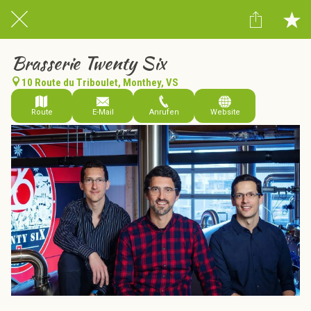
Brasserie Twenty Six
10 Route du Triboulet, Monthey, VS
Route
E-Mail
Anrufen
Website