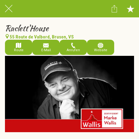
Raclett'House
55 Route de Valbord, Bruson, VS
Route
E-Mail
Anrufen
Website