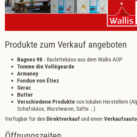
Produkte zum Verkauf angeboten
Bagnes 98
- Raclettekäse aus dem Wallis AOP
Tomme die Vollégearde
Armaney
Fondue von Étiez
Serac
Butter
Verschiedene Produkte
von lokalen Herstellern (Al
Schafskäse, Wurstwaren, Säfte ...)
Verfügbar für den
Direktverkauf
und einen
Verkaufsaut
Öffnungszeiten