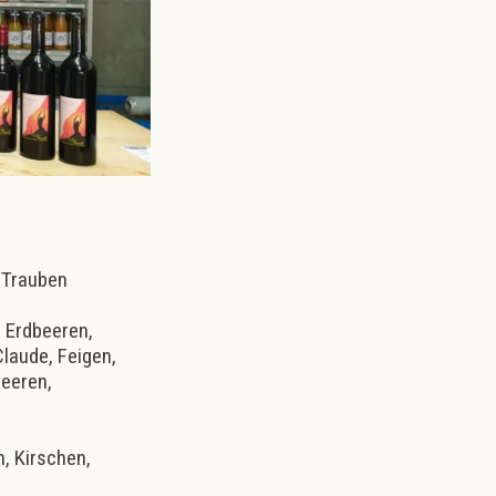
e Trauben
, Erdbeeren,
laude, Feigen,
eeren,
n, Kirschen,