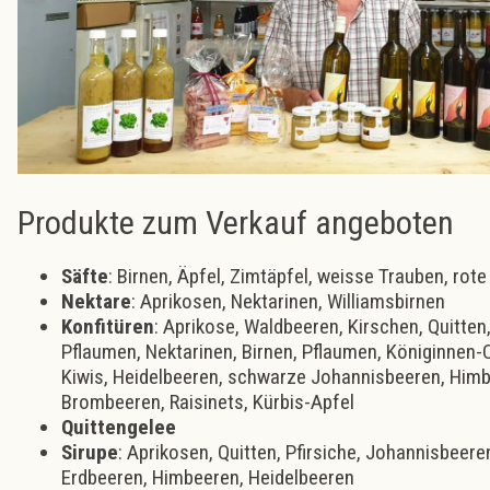
Produkte zum Verkauf angeboten
Säfte
: Birnen, Äpfel, Zimtäpfel, weisse Trauben, rot
Nektare
: Aprikosen, Nektarinen, Williamsbirnen
Konfitüren
: Aprikose, Waldbeeren, Kirschen, Quitten
Pflaumen, Nektarinen, Birnen, Pflaumen, Königinnen-C
Kiwis, Heidelbeeren, schwarze Johannisbeeren, Himb
Brombeeren, Raisinets, Kürbis-Apfel
Quittengelee
Sirupe
: Aprikosen, Quitten, Pfirsiche, Johannisbeere
Erdbeeren, Himbeeren, Heidelbeeren