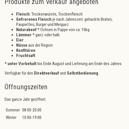
Produkte zum Verkauf angeboten
Fleisch
: Trockenwürste, Trockenfleisch
Gefrorenes Fleisch
je nach Jahreszeit: gehackte Braten,
Paupiettes, Burger und Merguez
Naturabeef *
Ochsen in Pappe von ca. 10kg
Lämmer *
ganz oder halb
Eier
Nüsse
aus der Region
Konfitüren
Fruchtsaft
* unter Vorbehalt
bis Ende August und Lieferung am Ende des Jahres.
Verfügbar für den
Direktverkauf
und
Selbstbedienung
.
Öffnungszeiten
Das ganze Jahr geöffnet.
Sommer
08:00-20:00
Winter
10:00-19:00