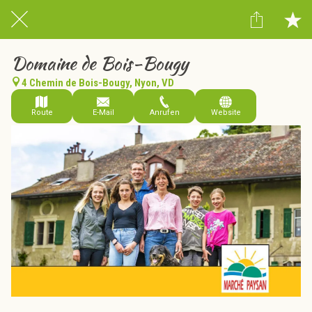
Domaine de Bois-Bougy
4 Chemin de Bois-Bougy, Nyon, VD
Route
E-Mail
Anrufen
Website