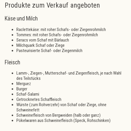
Produkte zum Verkauf angeboten
Käse und Milch
Raclettekäse: mit roher Schafs- oder Ziegenrohmilch
Tommes: mit roher Schafs- oder Ziegenrohmilch
Seracs vom Schaf mit Bärlauch
Milchquark Schaf oder Ziege
Pasteurisierte Schaf- oder Ziegenmilch
Fleisch
Lamm-, Ziegen-, Mutterschaf- und Ziegenfleisch, je nach Wahl
des Teilstücks
Merguez
Burger
Schaf-Salami
Getrocknetes Schaffleisch
Würste (zum Rohverzehr) von Schaf oder Ziege, ohne
Schweinefett
Schweinefleisch von Bergweiden (halb oder ganz)
Pökelwaren aus Schweinefleisch (Speck, Rohschinken)