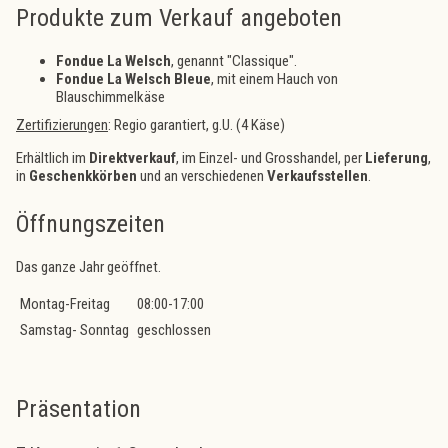
Produkte zum Verkauf angeboten
Fondue La Welsch
, genannt "Classique".
Fondue La Welsch Bleue
, mit einem Hauch von
Blauschimmelkäse
Zertifizierungen
: Regio garantiert, g.U. (4 Käse)
Erhältlich im
Direktverkauf
, im Einzel- und Grosshandel, per
Lieferung
,
in
Geschenkkörben
und an verschiedenen
Verkaufsstellen
.
Öffnungszeiten
Das ganze Jahr geöffnet.
Montag-Freitag
08:00-17:00
Samstag- Sonntag
geschlossen
Präsentation