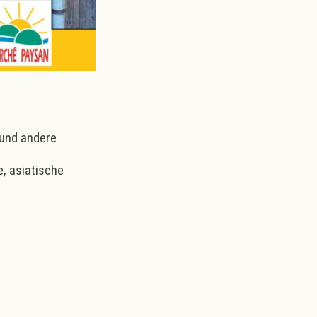
n und andere
, asiatische