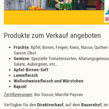
Produkte zum Verkauf angeboten
Früchte
: Äpfel, Birnen, Feigen, Kiwis, Nüsse, Quitte
Saison-Obst.
Gemüse
: Spezielle Tomatensorten, Alterungsgemüse
Salate, Auberginen, etc...
Apfel-Birnen-Saft
Lammfleisch
Wollschweinefleisch und Würstchen​
Rapsöl
Zertifizierungen
: Bio Suisse, Marché Paysan
Verfügbar für den
Direktverkauf
, auf dem
Bauernhof
, im