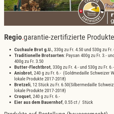
Regio
.
garantie-zertifizierte Produkt
Cuchaule Brot g.U.
, 330g zu Fr. 4.50 und 530g zu Fr.
Traditionelle Brotsorten
: Paysan 400g zu Fr. 3.- un
400g zu Fr. 3.50
Butter-Flechtbrot
, 330g zu Fr. 4.- und 530g zu Fr. 6.-
Anisbrot
, 240 g zu Fr. 6.- (Goldmedaille Schweizer 
lokale Produkte 2017-2018)
Bretzeli
,
12 Stück zu Fr. 6.50(Silbermedaille Schwei
lokale Produkte 2017-2018)
Croquet
, 240 g zu Fr. 6.-
Eier aus dem Bauernhof
, 0.55 ct / Stück