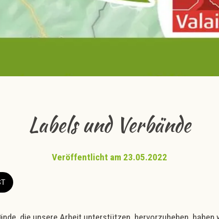
Labels und Verbände
Veröffentlicht am 23.05.2022
ST
nde, die unsere Arbeit unterstützen, hervorzuheben, haben w