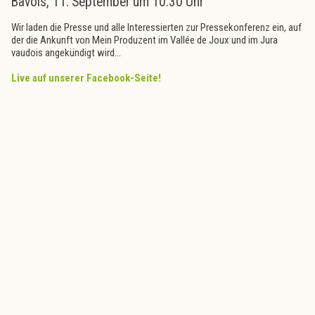
Bavois, 11. September um 10:30 Uhr
Wir laden die Presse und alle Interessierten zur Pressekonferenz ein, auf
der die Ankunft von Mein Produzent im Vallée de Joux und im Jura
vaudois angekündigt wird...
Live auf unserer Facebook-Seite!