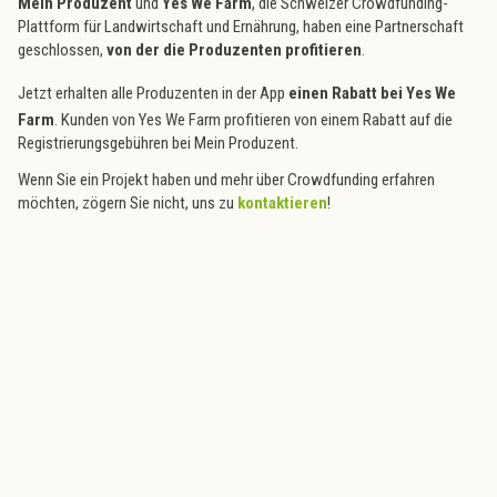
Mein Produzent
und
Yes We Farm
, die Schweizer Crowdfunding-
Plattform für Landwirtschaft und Ernährung, haben eine Partnerschaft
geschlossen,
von der die Produzenten profitieren
.
Jetzt erhalten alle Produzenten in der App
einen Rabatt bei Yes We
Farm
. Kunden von Yes We Farm profitieren von einem Rabatt auf die
Registrierungsgebühren bei Mein Produzent.
Wenn Sie ein Projekt haben und mehr über Crowdfunding erfahren
möchten, zögern Sie nicht, uns zu
kontaktieren
!