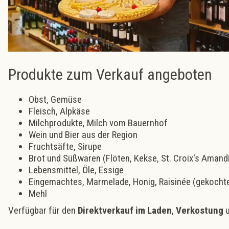
Produkte zum Verkauf angeboten
​Obst, Gemüse
Fleisch, Alpkäse
Milchprodukte, Milch vom Bauernhof
Wein und Bier aus der Region
Fruchtsäfte, Sirupe
Brot und Süßwaren (Flöten, Kekse, St. Croix's Amand
Lebensmittel, Öle, Essige
Eingemachtes, Marmelade, Honig, Raisinée (gekochter
Mehl
Verfügbar für den
Direktverkauf im Laden
,
Verkostung
u