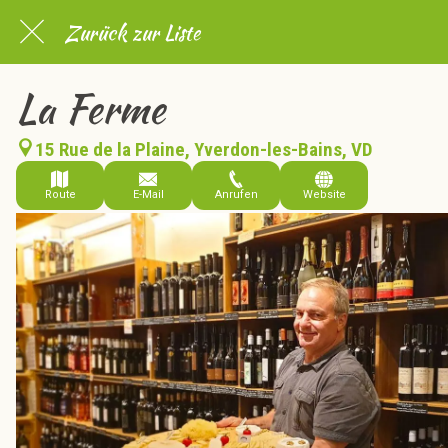
Zurück zur Liste
La Ferme
15 Rue de la Plaine, Yverdon-les-Bains, VD
Route
E-Mail
Anrufen
Website