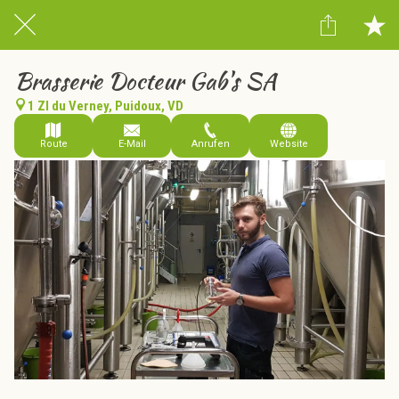
Brasserie Docteur Gab's SA
1 ZI du Verney, Puidoux, VD
Route
E-Mail
Anrufen
Website