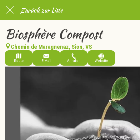
Zurück zur Liste
Biosphère Compost
Chemin de Maragnenaz, Sion, VS
Route
E-Mail
Anrufen
Website