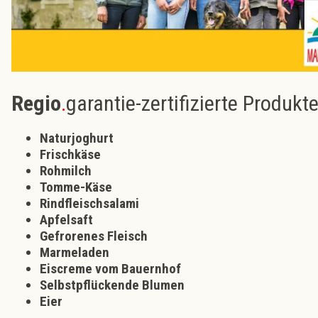
Regio
.
garantie-zertifizierte Produkt
Naturjoghurt
Frischkäse
Rohmilch
Tomme-Käse
Rindfleischsalami
Apfelsaft
Gefrorenes Fleisch
Marmeladen
Eiscreme vom Bauernhof
Selbstpflückende Blumen
Eier