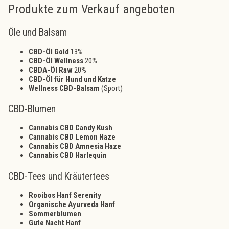
Produkte zum Verkauf angeboten
Öle und Balsam
CBD-Öl Gold
13%
CBD-Öl Wellness
20%
CBDA-Öl Raw
20%
CBD-Öl für Hund und Katze
Wellness CBD-Balsam
(Sport)
CBD-Blumen
Cannabis CBD Candy Kush
Cannabis CBD Lemon Haze
Cannabis CBD Amnesia Haze
Cannabis CBD Harlequin
CBD-Tees und Kräutertees
Rooibos Hanf Serenity
Organische Ayurveda Hanf
Sommerblumen
Gute Nacht Hanf