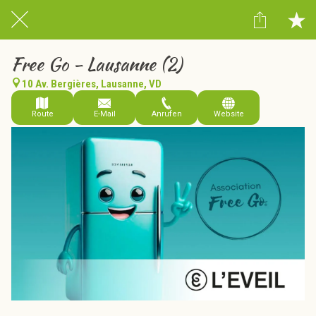
Free Go - Lausanne (2)
10 Av. Bergières, Lausanne, VD
Route
E-Mail
Anrufen
Website