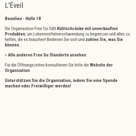
L'Éveil
Beaulieu - Halle 18
Die Organisation Free Go füllt
Kühlschränke mit unverkauften
Produkten
, um Lebensmittelverschwendung zu begrenzen und allen zu
helfen, die es brauchen! Bedienen Sie sich und
zahlen Sie, was Sie
können
...
>
Alle anderen Free Go Standorte ansehen
Für die Öffnungszeiten konsultieren Sie bitte die
Website der
Organisation
.
Unterstützen Sie die Organisation, indem Sie
eine Spende
machen
oder
Freiwilliger werden
!