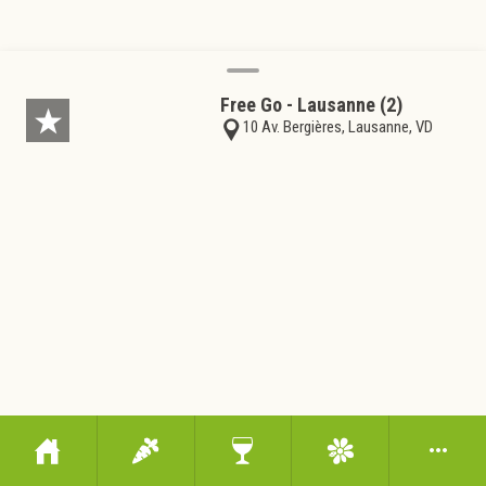
Free Go - Lausanne (2)
10 Av. Bergières, Lausanne, VD