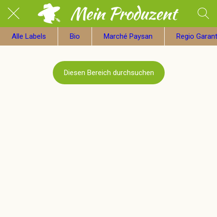
Alle Labels
Bio
Marché Paysan
Regio Garant
Diesen Bereich durchsuchen