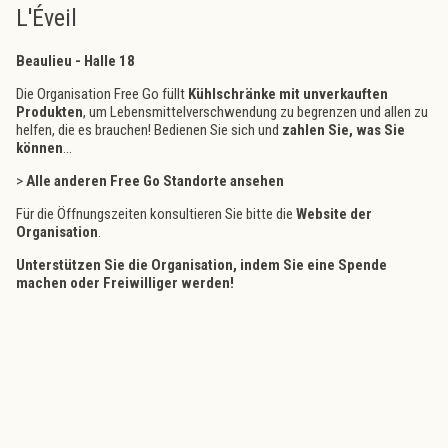
L'Éveil
Beaulieu - Halle 18
Die Organisation Free Go füllt
Kühlschränke mit unverkauften
Produkten
, um Lebensmittelverschwendung zu begrenzen und allen zu
helfen, die es brauchen! Bedienen Sie sich und
zahlen Sie, was Sie
können
...
>
Alle anderen Free Go Standorte ansehen
Für die Öffnungszeiten konsultieren Sie bitte die
Website der
Organisation
.
Unterstützen Sie die Organisation, indem Sie
eine Spende
machen
oder
Freiwilliger werden
!