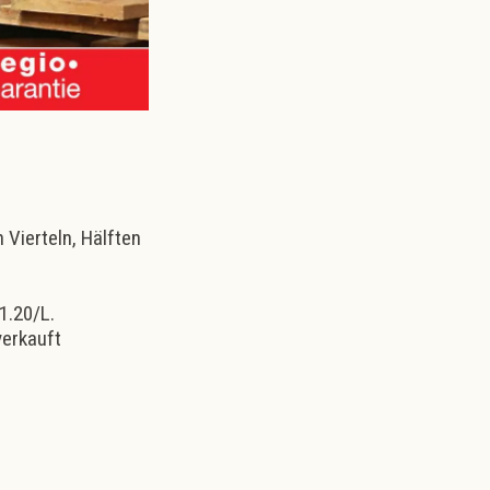
n Vierteln, Hälften
 1.20/L.
erkauft​