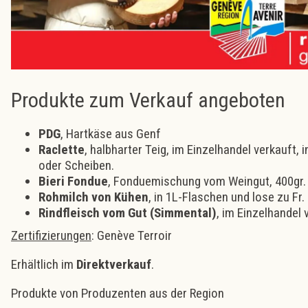
Produkte zum Verkauf angeboten
PDG
, Hartkäse aus Genf
Raclette
, halbharter Teig, im Einzelhandel verkauft, i
oder Scheiben.
Bieri Fondue
, Fonduemischung vom Weingut, 400gr.
Rohmilch von Kühen
, in 1L-Flaschen und lose zu Fr.
Rindfleisch vom Gut (Simmental)
, im Einzelhandel v
Zertifizierungen
: Genève Terroir
Erhältlich im
Direktverkauf
.
Produkte von Produzenten aus der Region