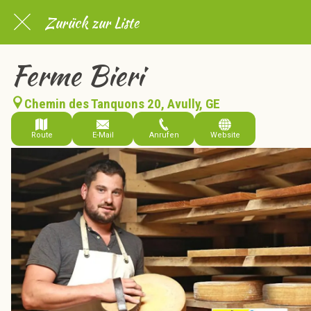
Zurück zur Liste
Ferme Bieri
Chemin des Tanquons 20, Avully, GE
Route
E-Mail
Anrufen
Website