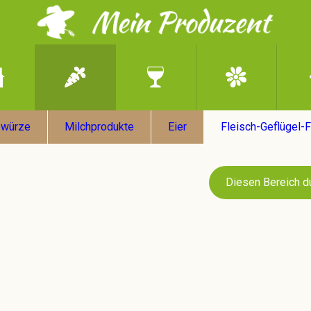
ewürze
Milchprodukte
Eier
Fleisch-Geflügel-
Diesen Bereich d