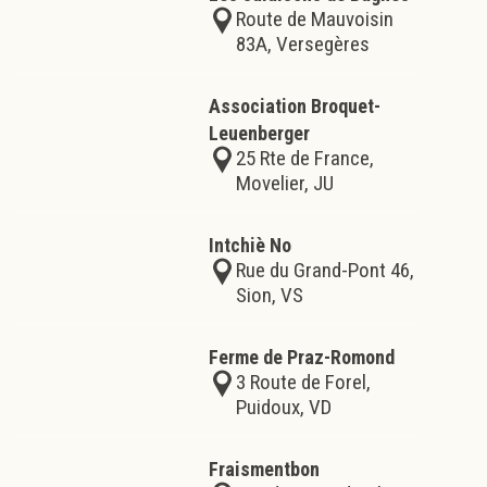
Route de Mauvoisin
83A, Versegères
Association Broquet-
Leuenberger
25 Rte de France,
Movelier, JU
Intchiè No
Rue du Grand-Pont 46,
Sion, VS
Ferme de Praz-Romond
3 Route de Forel,
Puidoux, VD
Fraismentbon