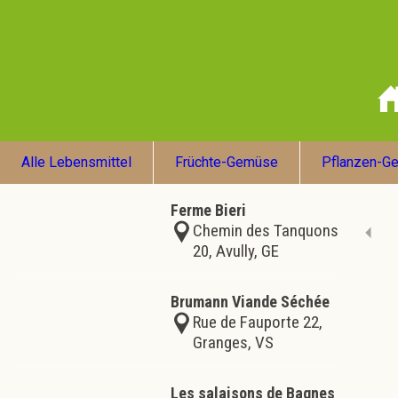
Alle Lebensmittel
Früchte-Gemüse
Pflanzen-G
Ferme Bieri
Chemin des Tanquons
20, Avully, GE
Brumann Viande Séchée
Rue de Fauporte 22,
Granges, VS
Les salaisons de Bagnes