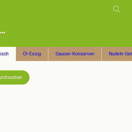
Fisch
Öl-Essig
Saucen-Konserven
Nudeln-Get
urchsuchen