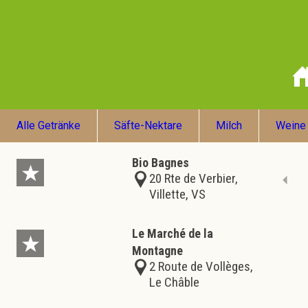
Alle Getränke
Säfte-Nektare
Milch
Weine
Bio Bagnes
20 Rte de Verbier,
Villette, VS
Le Marché de la
Montagne
2 Route de Vollèges,
Le Châble