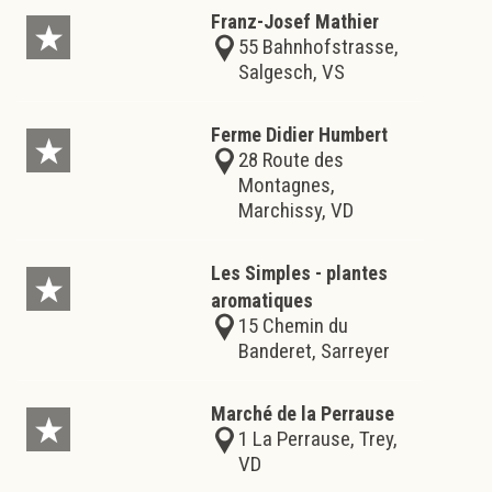
Franz-Josef Mathier
55 Bahnhofstrasse,
Salgesch, VS
Ferme Didier Humbert
28 Route des
Montagnes,
Marchissy, VD
Les Simples - plantes
aromatiques
15 Chemin du
Banderet, Sarreyer
Marché de la Perrause
1 La Perrause, Trey,
VD