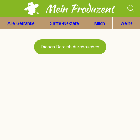
Alle Getränke
Säfte-Nektare
Milch
Weine
Diesen Bereich durchsuchen