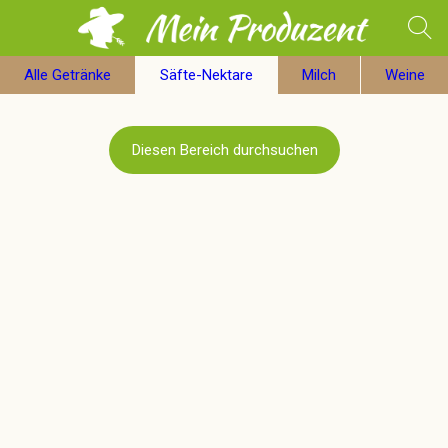
Alle Getränke
Säfte-Nektare
Milch
Weine
Diesen Bereich durchsuchen