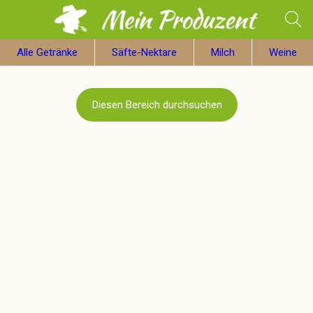
Alle Getränke
Säfte-Nektare
Milch
Weine
Diesen Bereich durchsuchen